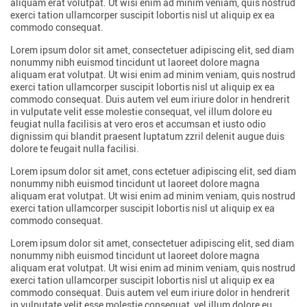
aliquam erat volutpat. Ut wisi enim ad minim veniam, quis nostrud
exerci tation ullamcorper suscipit lobortis nisl ut aliquip ex ea
commodo consequat.
Lorem ipsum dolor sit amet, consectetuer adipiscing elit, sed diam
nonummy nibh euismod tincidunt ut laoreet dolore magna
aliquam erat volutpat. Ut wisi enim ad minim veniam, quis nostrud
exerci tation ullamcorper suscipit lobortis nisl ut aliquip ex ea
commodo consequat. Duis autem vel eum iriure dolor in hendrerit
in vulputate velit esse molestie consequat, vel illum dolore eu
feugiat nulla facilisis at vero eros et accumsan et iusto odio
dignissim qui blandit praesent luptatum zzril delenit augue duis
dolore te feugait nulla facilisi.
Lorem ipsum dolor sit amet, cons ectetuer adipiscing elit, sed diam
nonummy nibh euismod tincidunt ut laoreet dolore magna
aliquam erat volutpat. Ut wisi enim ad minim veniam, quis nostrud
exerci tation ullamcorper suscipit lobortis nisl ut aliquip ex ea
commodo consequat.
Lorem ipsum dolor sit amet, consectetuer adipiscing elit, sed diam
nonummy nibh euismod tincidunt ut laoreet dolore magna
aliquam erat volutpat. Ut wisi enim ad minim veniam, quis nostrud
exerci tation ullamcorper suscipit lobortis nisl ut aliquip ex ea
commodo consequat. Duis autem vel eum iriure dolor in hendrerit
in vulputate velit esse molestie consequat, vel illum dolore eu