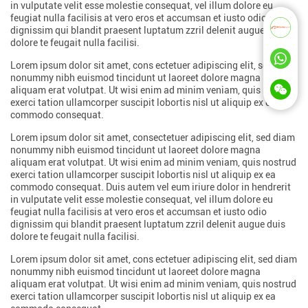
in vulputate velit esse molestie consequat, vel illum dolore eu
feugiat nulla facilisis at vero eros et accumsan et iusto odio
dignissim qui blandit praesent luptatum zzril delenit augue duis
dolore te feugait nulla facilisi.
Lorem ipsum dolor sit amet, cons ectetuer adipiscing elit, sed diam
nonummy nibh euismod tincidunt ut laoreet dolore magna
aliquam erat volutpat. Ut wisi enim ad minim veniam, quis nostrud
exerci tation ullamcorper suscipit lobortis nisl ut aliquip ex ea
commodo consequat.
Lorem ipsum dolor sit amet, consectetuer adipiscing elit, sed diam
nonummy nibh euismod tincidunt ut laoreet dolore magna
aliquam erat volutpat. Ut wisi enim ad minim veniam, quis nostrud
exerci tation ullamcorper suscipit lobortis nisl ut aliquip ex ea
commodo consequat. Duis autem vel eum iriure dolor in hendrerit
in vulputate velit esse molestie consequat, vel illum dolore eu
feugiat nulla facilisis at vero eros et accumsan et iusto odio
dignissim qui blandit praesent luptatum zzril delenit augue duis
dolore te feugait nulla facilisi.
Lorem ipsum dolor sit amet, cons ectetuer adipiscing elit, sed diam
nonummy nibh euismod tincidunt ut laoreet dolore magna
aliquam erat volutpat. Ut wisi enim ad minim veniam, quis nostrud
exerci tation ullamcorper suscipit lobortis nisl ut aliquip ex ea