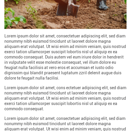
Lorem ipsum dolor sit amet, consectetuer adipiscing elit, sed diam
nonummy nibh euismod tincidunt ut laoreet dolore magna
aliquam erat volutpat. Ut wisi enim ad minim veniam, quis nostrud
exerci tation ullamcorper suscipit lobortis nisl ut aliquip ex ea
commodo consequat. Duis autem vel eum iriure dolor in hendrerit
in vulputate velit esse molestie consequat, vel illum dolore eu
feugiat nulla facilisis at vero eros et accumsan et iusto odio
dignissim qui blandit praesent luptatum zzril delenit augue duis
dolore te feugait nulla facilisi.
Lorem ipsum dolor sit amet, cons ectetuer adipiscing elit, sed diam
nonummy nibh euismod tincidunt ut laoreet dolore magna
aliquam erat volutpat. Ut wisi enim ad minim veniam, quis nostrud
exerci tation ullamcorper suscipit lobortis nisl ut aliquip ex ea
commodo consequat.
Lorem ipsum dolor sit amet, consectetuer adipiscing elit, sed diam
nonummy nibh euismod tincidunt ut laoreet dolore magna
aliquam erat volutpat. Ut wisi enim ad minim veniam, quis nostrud