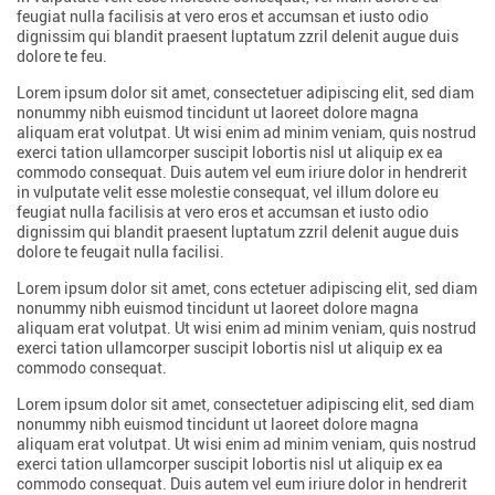
feugiat nulla facilisis at vero eros et accumsan et iusto odio
dignissim qui blandit praesent luptatum zzril delenit augue duis
dolore te feu.
Lorem ipsum dolor sit amet, consectetuer adipiscing elit, sed diam
nonummy nibh euismod tincidunt ut laoreet dolore magna
aliquam erat volutpat. Ut wisi enim ad minim veniam, quis nostrud
exerci tation ullamcorper suscipit lobortis nisl ut aliquip ex ea
commodo consequat. Duis autem vel eum iriure dolor in hendrerit
in vulputate velit esse molestie consequat, vel illum dolore eu
feugiat nulla facilisis at vero eros et accumsan et iusto odio
dignissim qui blandit praesent luptatum zzril delenit augue duis
dolore te feugait nulla facilisi.
Lorem ipsum dolor sit amet, cons ectetuer adipiscing elit, sed diam
nonummy nibh euismod tincidunt ut laoreet dolore magna
aliquam erat volutpat. Ut wisi enim ad minim veniam, quis nostrud
exerci tation ullamcorper suscipit lobortis nisl ut aliquip ex ea
commodo consequat.
Lorem ipsum dolor sit amet, consectetuer adipiscing elit, sed diam
nonummy nibh euismod tincidunt ut laoreet dolore magna
aliquam erat volutpat. Ut wisi enim ad minim veniam, quis nostrud
exerci tation ullamcorper suscipit lobortis nisl ut aliquip ex ea
commodo consequat. Duis autem vel eum iriure dolor in hendrerit