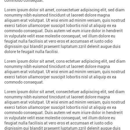
commodo consequat.
Lorem ipsum dolor sit amet, consectetuer adipiscing elit, sed diam
nonummy nibh euismod tincidunt ut laoreet dolore magna
aliquam erat volutpat. Ut wisi enim ad minim veniam, quis nostrud
exerci tation ullamcorper suscipit lobortis nisl ut aliquip ex ea
commodo consequat. Duis autem vel eum iriure dolor in hendrerit
in vulputate velit esse molestie consequat, vel illum dolore eu
feugiat nulla facilisis at vero eros et accumsan et iusto odio
dignissim qui blandit praesent luptatum zzril delenit augue duis
dolore te feugait nulla facilisi.
Lorem ipsum dolor sit amet, cons ectetuer adipiscing elit, sed diam
nonummy nibh euismod tincidunt ut laoreet dolore magna
aliquam erat volutpat. Ut wisi enim ad minim veniam, quis nostrud
exerci tation ullamcorper suscipit lobortis nisl ut aliquip ex ea
commodo consequat.
Lorem ipsum dolor sit amet, consectetuer adipiscing elit, sed diam
nonummy nibh euismod tincidunt ut laoreet dolore magna
aliquam erat volutpat. Ut wisi enim ad minim veniam, quis nostrud
exerci tation ullamcorper suscipit lobortis nisl ut aliquip ex ea
commodo consequat. Duis autem vel eum iriure dolor in hendrerit
in vulputate velit esse molestie consequat, vel illum dolore eu
feugiat nulla facilisis at vero eros et accumsan et iusto odio
dignissim qui blandit praesent luptatum zzril delenit augue duis