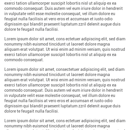
exerci tation ullamcorper suscipit lobortis nisl ut aliquip ex ea
commodo consequat. Duis autem vel eum iriure dolor in hendrerit
in vulputate velit esse molestie consequat, vel illum dolore eu
feugiat nulla facilisis at vero eros et accumsan et iusto odio
dignissim qui blandit praesent luptatum zzril delenit augue duis
dolore te feugait nulla facilisi.
Lorem ipsum dolor sit amet, cons ectetuer adipiscing elit, sed diam
nonummy nibh euismod tincidunt ut laoreet dolore magna
aliquam erat volutpat. Ut wisi enim ad minim veniam, quis nostrud
exerci tation ullamcorper suscipit lobortis nisl ut aliquip ex ea
commodo consequat.
Lorem ipsum dolor sit amet, consectetuer adipiscing elit, sed diam
nonummy nibh euismod tincidunt ut laoreet dolore magna
aliquam erat volutpat. Ut wisi enim ad minim veniam, quis nostrud
exerci tation ullamcorper suscipit lobortis nisl ut aliquip ex ea
commodo consequat. Duis autem vel eum iriure dolor in hendrerit
in vulputate velit esse molestie consequat, vel illum dolore eu
feugiat nulla facilisis at vero eros et accumsan et iusto odio
dignissim qui blandit praesent luptatum zzril delenit augue duis
dolore te feugait nulla facilisi.
Lorem ipsum dolor sit amet, cons ectetuer adipiscing elit, sed diam
nonummy nibh euismod tincidunt ut laoreet dolore magna