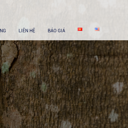
ỤNG
LIÊN HỆ
BÁO GIÁ