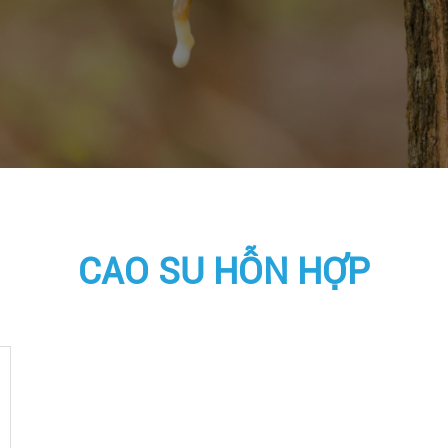
CAO SU HỖN HỢP