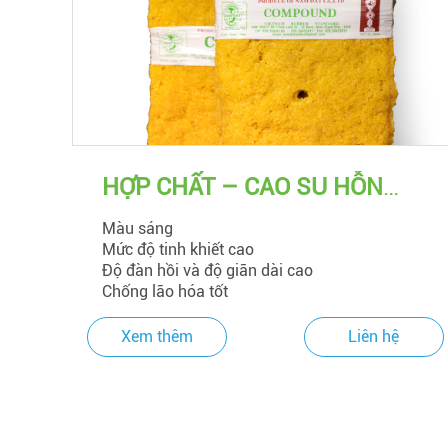
HỢP CHẤT – CAO SU HỖN
HỢP
Màu sáng
Mức độ tinh khiết cao
Độ đàn hồi và độ giãn dài cao
Chống lão hóa tốt
Xem thêm
Liên hệ