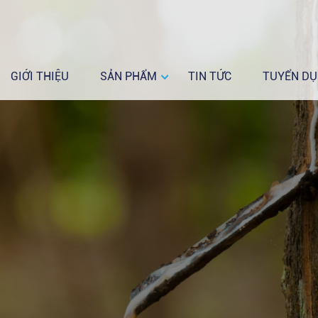
GIỚI THIỆU
SẢN PHẨM
TIN TỨC
TUYỂN D