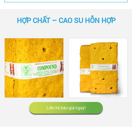
HỢP CHẤT – CAO SU HỖN HỢP
Liên hệ báo giá ngay!