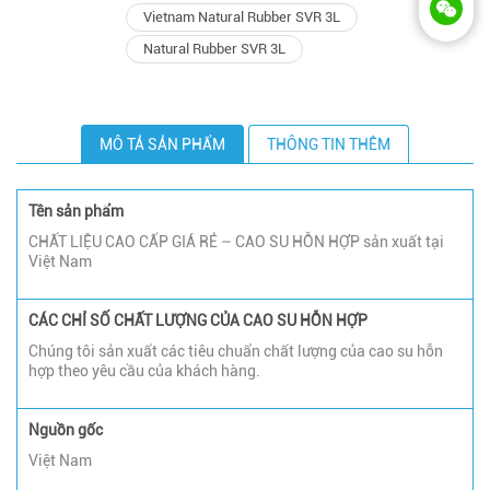
Vietnam Natural Rubber SVR 3L
Natural Rubber SVR 3L
MÔ TẢ SẢN PHẨM
THÔNG TIN THÊM
Tên sản phẩm
CHẤT LIỆU CAO CẤP GIÁ RẺ – CAO SU HỖN HỢP sản xuất tại
Việt Nam
CÁC CHỈ SỐ CHẤT LƯỢNG CỦA CAO SU HỖN HỢP
Chúng tôi sản xuất các tiêu chuẩn chất lượng của cao su hỗn
hợp theo yêu cầu của khách hàng.
Nguồn gốc
Việt Nam