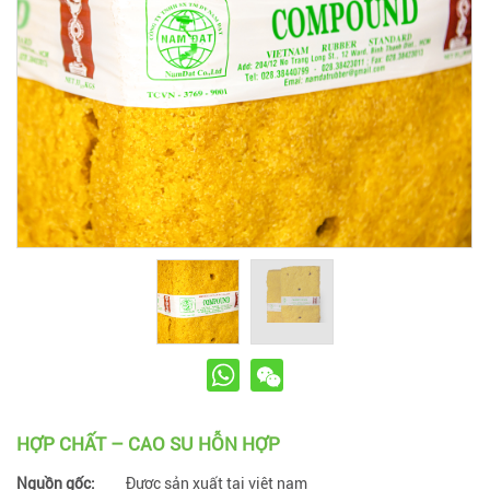
HỢP CHẤT – CAO SU HỖN HỢP
Nguồn gốc:
Được sản xuất tại việt nam