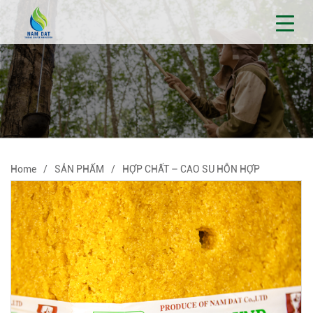
Home
SẢN PHẨM
HỢP CHẤT – CAO SU HỖN HỢP