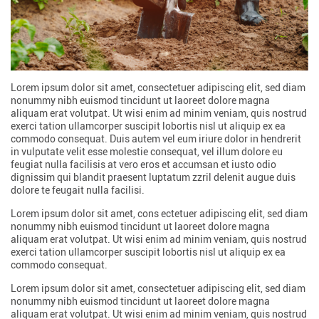
Lorem ipsum dolor sit amet, consectetuer adipiscing elit, sed diam
nonummy nibh euismod tincidunt ut laoreet dolore magna
aliquam erat volutpat. Ut wisi enim ad minim veniam, quis nostrud
exerci tation ullamcorper suscipit lobortis nisl ut aliquip ex ea
commodo consequat. Duis autem vel eum iriure dolor in hendrerit
in vulputate velit esse molestie consequat, vel illum dolore eu
feugiat nulla facilisis at vero eros et accumsan et iusto odio
dignissim qui blandit praesent luptatum zzril delenit augue duis
dolore te feugait nulla facilisi.
Lorem ipsum dolor sit amet, cons ectetuer adipiscing elit, sed diam
nonummy nibh euismod tincidunt ut laoreet dolore magna
aliquam erat volutpat. Ut wisi enim ad minim veniam, quis nostrud
exerci tation ullamcorper suscipit lobortis nisl ut aliquip ex ea
commodo consequat.
Lorem ipsum dolor sit amet, consectetuer adipiscing elit, sed diam
nonummy nibh euismod tincidunt ut laoreet dolore magna
aliquam erat volutpat. Ut wisi enim ad minim veniam, quis nostrud