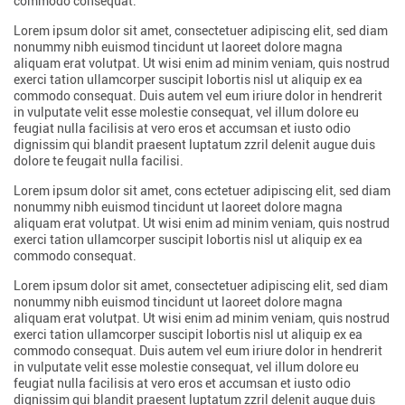
commodo consequat.
Lorem ipsum dolor sit amet, consectetuer adipiscing elit, sed diam
nonummy nibh euismod tincidunt ut laoreet dolore magna
aliquam erat volutpat. Ut wisi enim ad minim veniam, quis nostrud
exerci tation ullamcorper suscipit lobortis nisl ut aliquip ex ea
commodo consequat. Duis autem vel eum iriure dolor in hendrerit
in vulputate velit esse molestie consequat, vel illum dolore eu
feugiat nulla facilisis at vero eros et accumsan et iusto odio
dignissim qui blandit praesent luptatum zzril delenit augue duis
dolore te feugait nulla facilisi.
Lorem ipsum dolor sit amet, cons ectetuer adipiscing elit, sed diam
nonummy nibh euismod tincidunt ut laoreet dolore magna
aliquam erat volutpat. Ut wisi enim ad minim veniam, quis nostrud
exerci tation ullamcorper suscipit lobortis nisl ut aliquip ex ea
commodo consequat.
Lorem ipsum dolor sit amet, consectetuer adipiscing elit, sed diam
nonummy nibh euismod tincidunt ut laoreet dolore magna
aliquam erat volutpat. Ut wisi enim ad minim veniam, quis nostrud
exerci tation ullamcorper suscipit lobortis nisl ut aliquip ex ea
commodo consequat. Duis autem vel eum iriure dolor in hendrerit
in vulputate velit esse molestie consequat, vel illum dolore eu
feugiat nulla facilisis at vero eros et accumsan et iusto odio
dignissim qui blandit praesent luptatum zzril delenit augue duis