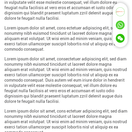
in vulputate velit esse molestie consequat, vel illum dolore eu
feugiat nulla facilisis at vero eros et accumsan et iusto odio
dignissim qui blandit praesent luptatum zzril delenit augue duis
dolore te feugait nulla facilisi.
Lorem ipsum dolor sit amet, cons ectetuer adipiscing elit, sed diam
nonummy nibh euismod tincidunt ut laoreet dolore magna
aliquam erat volutpat. Ut wisi enim ad minim veniam, quis nostrud
exerci tation ullamcorper suscipit lobortis nisl ut aliquip ex ea
commodo consequat.
Lorem ipsum dolor sit amet, consectetuer adipiscing elit, sed diam
nonummy nibh euismod tincidunt ut laoreet dolore magna
aliquam erat volutpat. Ut wisi enim ad minim veniam, quis nostrud
exerci tation ullamcorper suscipit lobortis nisl ut aliquip ex ea
commodo consequat. Duis autem vel eum iriure dolor in hendrerit
in vulputate velit esse molestie consequat, vel illum dolore eu
feugiat nulla facilisis at vero eros et accumsan et iusto odio
dignissim qui blandit praesent luptatum zzril delenit augue duis
dolore te feugait nulla facilisi.
Lorem ipsum dolor sit amet, cons ectetuer adipiscing elit, sed diam
nonummy nibh euismod tincidunt ut laoreet dolore magna
aliquam erat volutpat. Ut wisi enim ad minim veniam, quis nostrud
exerci tation ullamcorper suscipit lobortis nisl ut aliquip ex ea