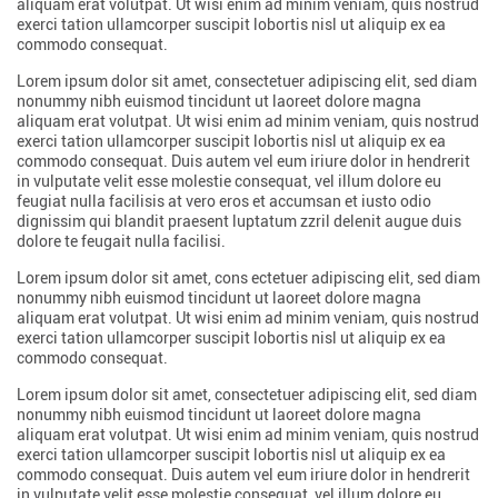
aliquam erat volutpat. Ut wisi enim ad minim veniam, quis nostrud
exerci tation ullamcorper suscipit lobortis nisl ut aliquip ex ea
commodo consequat.
Lorem ipsum dolor sit amet, consectetuer adipiscing elit, sed diam
nonummy nibh euismod tincidunt ut laoreet dolore magna
aliquam erat volutpat. Ut wisi enim ad minim veniam, quis nostrud
exerci tation ullamcorper suscipit lobortis nisl ut aliquip ex ea
commodo consequat. Duis autem vel eum iriure dolor in hendrerit
in vulputate velit esse molestie consequat, vel illum dolore eu
feugiat nulla facilisis at vero eros et accumsan et iusto odio
dignissim qui blandit praesent luptatum zzril delenit augue duis
dolore te feugait nulla facilisi.
Lorem ipsum dolor sit amet, cons ectetuer adipiscing elit, sed diam
nonummy nibh euismod tincidunt ut laoreet dolore magna
aliquam erat volutpat. Ut wisi enim ad minim veniam, quis nostrud
exerci tation ullamcorper suscipit lobortis nisl ut aliquip ex ea
commodo consequat.
Lorem ipsum dolor sit amet, consectetuer adipiscing elit, sed diam
nonummy nibh euismod tincidunt ut laoreet dolore magna
aliquam erat volutpat. Ut wisi enim ad minim veniam, quis nostrud
exerci tation ullamcorper suscipit lobortis nisl ut aliquip ex ea
commodo consequat. Duis autem vel eum iriure dolor in hendrerit
in vulputate velit esse molestie consequat, vel illum dolore eu