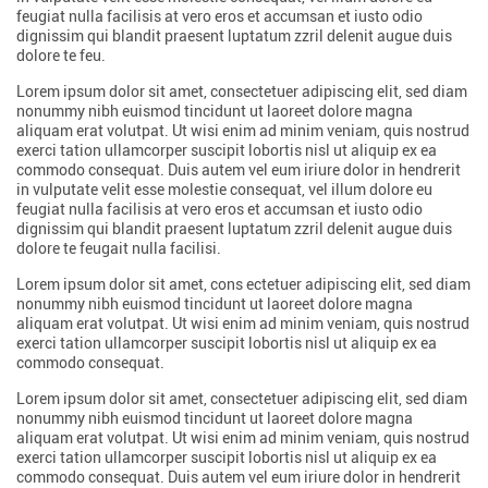
feugiat nulla facilisis at vero eros et accumsan et iusto odio
dignissim qui blandit praesent luptatum zzril delenit augue duis
dolore te feu.
Lorem ipsum dolor sit amet, consectetuer adipiscing elit, sed diam
nonummy nibh euismod tincidunt ut laoreet dolore magna
aliquam erat volutpat. Ut wisi enim ad minim veniam, quis nostrud
exerci tation ullamcorper suscipit lobortis nisl ut aliquip ex ea
commodo consequat. Duis autem vel eum iriure dolor in hendrerit
in vulputate velit esse molestie consequat, vel illum dolore eu
feugiat nulla facilisis at vero eros et accumsan et iusto odio
dignissim qui blandit praesent luptatum zzril delenit augue duis
dolore te feugait nulla facilisi.
Lorem ipsum dolor sit amet, cons ectetuer adipiscing elit, sed diam
nonummy nibh euismod tincidunt ut laoreet dolore magna
aliquam erat volutpat. Ut wisi enim ad minim veniam, quis nostrud
exerci tation ullamcorper suscipit lobortis nisl ut aliquip ex ea
commodo consequat.
Lorem ipsum dolor sit amet, consectetuer adipiscing elit, sed diam
nonummy nibh euismod tincidunt ut laoreet dolore magna
aliquam erat volutpat. Ut wisi enim ad minim veniam, quis nostrud
exerci tation ullamcorper suscipit lobortis nisl ut aliquip ex ea
commodo consequat. Duis autem vel eum iriure dolor in hendrerit