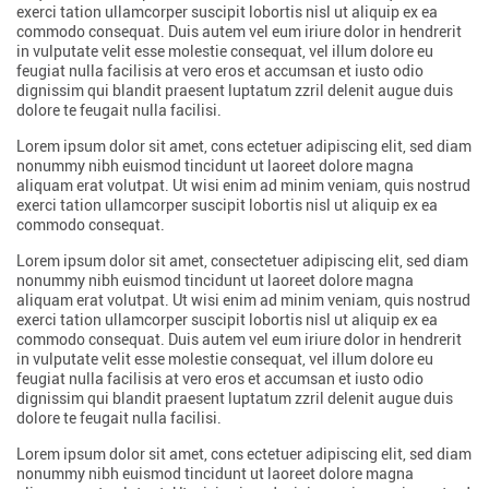
exerci tation ullamcorper suscipit lobortis nisl ut aliquip ex ea
commodo consequat. Duis autem vel eum iriure dolor in hendrerit
in vulputate velit esse molestie consequat, vel illum dolore eu
feugiat nulla facilisis at vero eros et accumsan et iusto odio
dignissim qui blandit praesent luptatum zzril delenit augue duis
dolore te feugait nulla facilisi.
Lorem ipsum dolor sit amet, cons ectetuer adipiscing elit, sed diam
nonummy nibh euismod tincidunt ut laoreet dolore magna
aliquam erat volutpat. Ut wisi enim ad minim veniam, quis nostrud
exerci tation ullamcorper suscipit lobortis nisl ut aliquip ex ea
commodo consequat.
Lorem ipsum dolor sit amet, consectetuer adipiscing elit, sed diam
nonummy nibh euismod tincidunt ut laoreet dolore magna
aliquam erat volutpat. Ut wisi enim ad minim veniam, quis nostrud
exerci tation ullamcorper suscipit lobortis nisl ut aliquip ex ea
commodo consequat. Duis autem vel eum iriure dolor in hendrerit
in vulputate velit esse molestie consequat, vel illum dolore eu
feugiat nulla facilisis at vero eros et accumsan et iusto odio
dignissim qui blandit praesent luptatum zzril delenit augue duis
dolore te feugait nulla facilisi.
Lorem ipsum dolor sit amet, cons ectetuer adipiscing elit, sed diam
nonummy nibh euismod tincidunt ut laoreet dolore magna